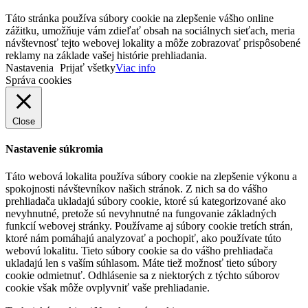
Táto stránka používa súbory cookie na zlepšenie vášho online
zážitku, umožňuje vám zdieľať obsah na sociálnych sieťach, meria
návštevnosť tejto webovej lokality a môže zobrazovať prispôsobené
reklamy na základe vašej histórie prehliadania.
Nastavenia
Prijať všetky
Viac info
Správa cookies
Close
Nastavenie súkromia
Táto webová lokalita používa súbory cookie na zlepšenie výkonu a
spokojnosti návštevníkov našich stránok. Z nich sa do vášho
prehliadača ukladajú súbory cookie, ktoré sú kategorizované ako
nevyhnutné, pretože sú nevyhnutné na fungovanie základných
funkcií webovej stránky. Používame aj súbory cookie tretích strán,
ktoré nám pomáhajú analyzovať a pochopiť, ako používate túto
webovú lokalitu. Tieto súbory cookie sa do vášho prehliadača
ukladajú len s vaším súhlasom. Máte tiež možnosť tieto súbory
cookie odmietnuť. Odhlásenie sa z niektorých z týchto súborov
cookie však môže ovplyvniť vaše prehliadanie.